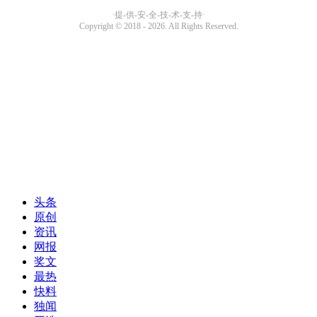
头条
原创
资讯
网报
奖文
最热
快料
独闻