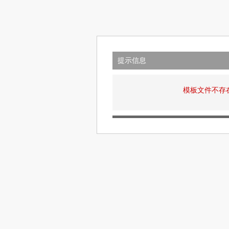
提示信息
模板文件不存在: v